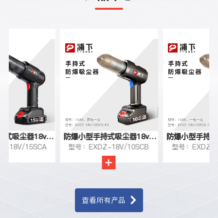
防爆小型手持式
式吸尘器18v-
防爆小型手持式吸尘器18v-
型号：EXDZ-2
30A
-18V/10SCB
型号：EXDZ-18V/10SCA
10Ah
10Ah
···
查看所有产品