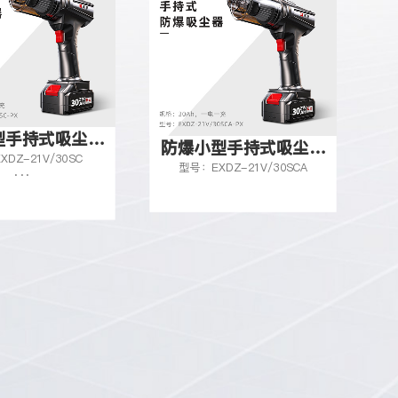
型手持式吸尘器
防爆小型手持式吸尘器
DZ-21V/30SCA
型号：EXDZ-20V/15SCB
1v-30Ah
20v-15Ah