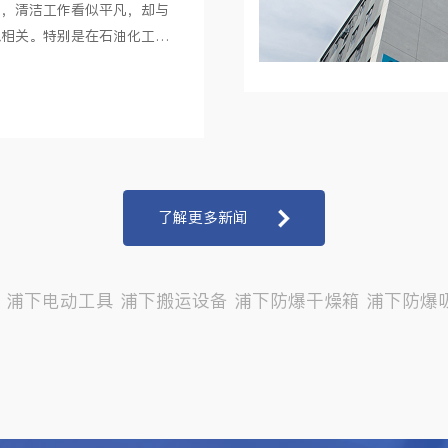
中，清洁工作看似平凡，却与
息相关。特别是在石油化工、
等易燃易爆环境中，粉尘堆积
··
了解更多新闻
浦下电动工具
浦下搬运设备
浦下防爆干燥箱
浦下防爆