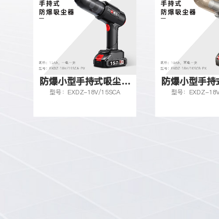
器
防爆小型手持式吸尘器
防爆小型手持
型号：EXDZ-18V/10SCB
型号：EXDZ-18V
18v-10Ah
18v-10