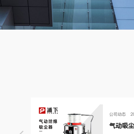
公司动态 202
爆设
气动吸
，能