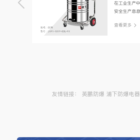
在工业生产
自身
安全生产息
设
制药、军工
查看更多
更是潜藏巨大·
友情链接：
英鹏防爆
浦下防爆电器