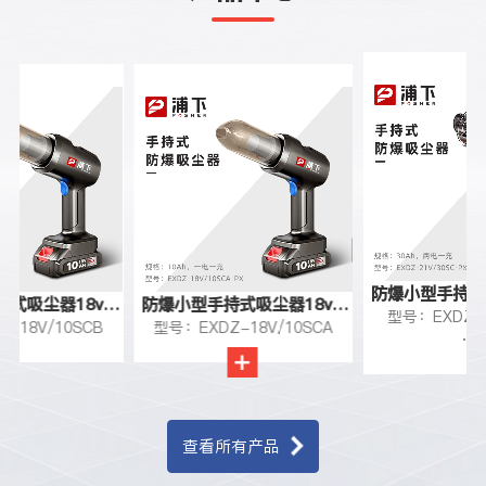
防爆小型手持式
式吸尘器18v-
防爆小型手持式吸尘器18v-
型号：EXDZ-2
30A
-18V/10SCB
型号：EXDZ-18V/10SCA
10Ah
10Ah
···
查看所有产品