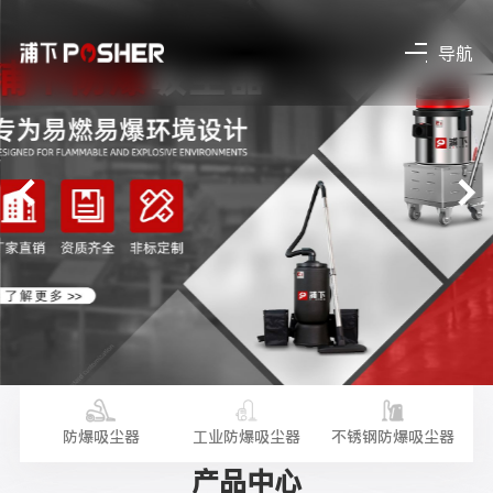
导航
尘器
防爆吸尘器
工业防爆吸尘器
不锈钢防爆吸尘器
手
产品中心