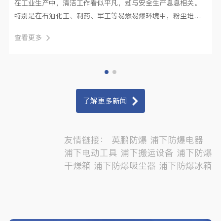
在工业生产中，清洁工作看似平凡，却与安全生产息息相关。
特别是在石油化工、制药、军工等易燃易爆环境中，粉尘堆积
更是潜藏巨大···
查看更多
了解更多新闻
友情链接：
英鹏防爆
浦下防爆电器
浦下电动工具
浦下搬运设备
浦下防爆
干燥箱
浦下防爆吸尘器
浦下防爆冰箱