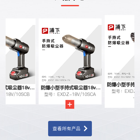
防爆小型手持式
式吸尘器18v-
防爆小型手持式吸尘器18v-
型号：EXDZ-2
30A
-18V/10SCB
型号：EXDZ-18V/10SCA
10Ah
10Ah
···
查看所有产品