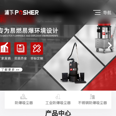
导航
尘器
防爆吸尘器
工业防爆吸尘器
不锈钢防爆吸尘器
手
产品中心