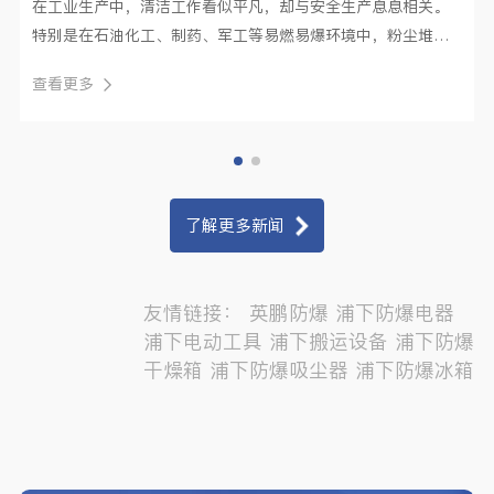
在工业生产中，清洁工作看似平凡，却与安全生产息息相关。
特别是在石油化工、制药、军工等易燃易爆环境中，粉尘堆积
更是潜藏巨大···
查看更多
了解更多新闻
友情链接：
英鹏防爆
浦下防爆电器
浦下电动工具
浦下搬运设备
浦下防爆
干燥箱
浦下防爆吸尘器
浦下防爆冰箱