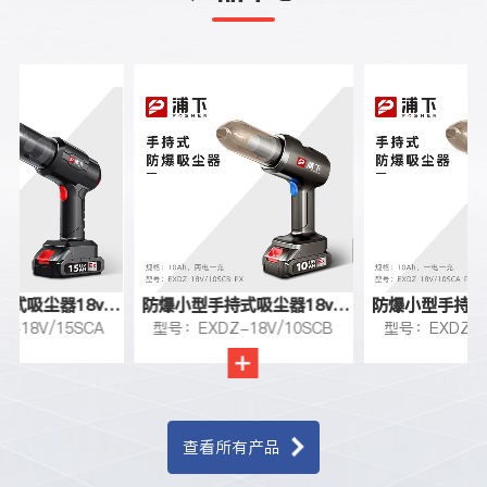
8v-
防爆小型手持式吸尘器18v-
防爆小型手持式吸尘器18v
SCA
型号：EXDZ-18V/10SCB
型号：EXDZ-18V/10SCA
10Ah
10Ah
查看所有产品